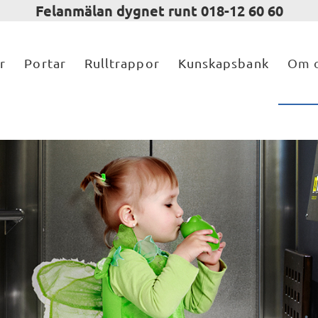
Felanmälan dygnet runt 018-12 60 60
r
Portar
Rulltrappor
Kunskapsbank
Om 