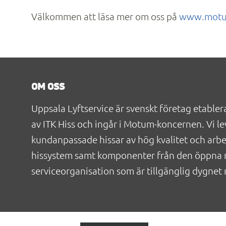
Välkommen att läsa mer om oss på
www.motu
OM OSS
Uppsala Lyftservice är svenskt företag etabler
av ITK Hiss och ingår i Motum-koncernen. Vi le
kundanpassade hissar av hög kvalitet och arb
hissystem samt komponenter från den öppna 
serviceorganisation som är tillgänglig dygnet r