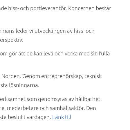
nde hiss- och portleverantör. Koncernen består
mmans leder vi utvecklingen av hiss- och
perspektiv.
om gör att de kan leva och verka med sin fulla
er i Norden. Genom entreprenörskap, teknisk
ästa lösningarna.
ärsverksamhet som genomsyras av hållbarhet.
are, medarbetare och samhällsaktör. Den
kta beslut i vardagen.
Länk till