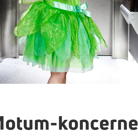
otum-koncern