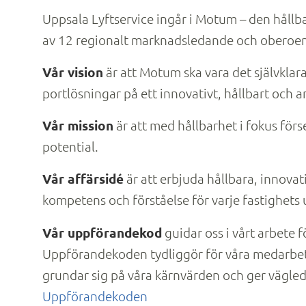
Uppsala Lyftservice ingår i Motum – den hållb
av 12 regionalt marknadsledande och oberoend
Vår vision
är att Motum ska vara det självklar
portlösningar på ett innovativt, hållbart och an
Vår mission
är att med hållbarhet i fokus för
potential.
Vår affärsidé
är att erbjuda hållbara, innovat
kompetens och förståelse för varje fastighets u
Vår uppförandekod
guidar oss i vårt arbete 
Uppförandekoden tydliggör för våra medarbeta
grundar sig på våra kärnvärden och ger vägled
Uppförandekoden