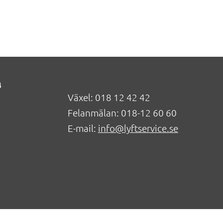
B
Växel: 018 12 42 42
Felanmälan: 018-12 60 60
E-mail:
info@lyftservice.se