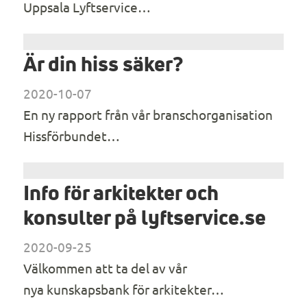
Uppsala Lyftservice…
Är din hiss säker?
2020-10-07
En ny rapport från vår branschorganisation
Hissförbundet…
Info för arkitekter och
konsulter på lyftservice.se
2020-09-25
Välkommen att ta del av vår
nya kunskapsbank för arkitekter…