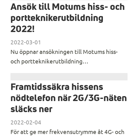
Ansök till Motums hiss- och
portteknikerutbildning
2022!
2022-03-01
Nu öppnar ansökningen till Motums hiss-
och portteknikerutbildning…
Framtidssäkra hissens
nödtelefon när 2G/3G-näten
släcks ner
2022-02-04
För att ge mer frekvensutrymme åt 4G- och